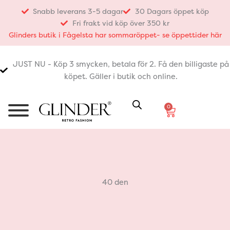
Hoppa
Snabb leverans 3-5 dagar
30 Dagars öppet köp
till
Fri frakt vid köp över 350 kr
innehåll
Glinders butik i Fågelsta har sommaröppet- se öppettider här
JUST NU - Köp 3 smycken, betala för 2. Få den billigaste på
köpet. Gäller i butik och online.
0
Varukorg
40 den