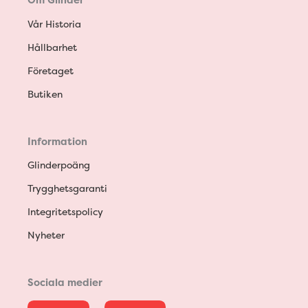
Om Glinder
Vår Historia
Hållbarhet
Företaget
Butiken
Information
Glinderpoäng
Trygghetsgaranti
Integritetspolicy
Nyheter
Sociala medier