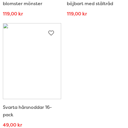
blomster mönster
böjbart med ståltråd
119,00
kr
119,00
kr
Svarta hårsnoddar 16-
pack
49,00
kr