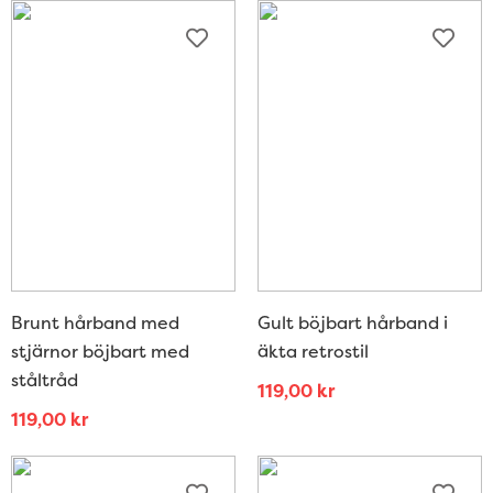
Brunt hårband med
Gult böjbart hårband i
stjärnor böjbart med
äkta retrostil
ståltråd
119,00
kr
119,00
kr