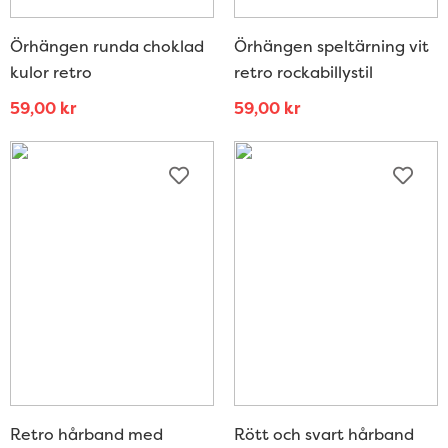
Örhängen runda choklad
Örhängen speltärning vit
kulor retro
retro rockabillystil
59,00
kr
59,00
kr
Retro hårband med
Rött och svart hårband