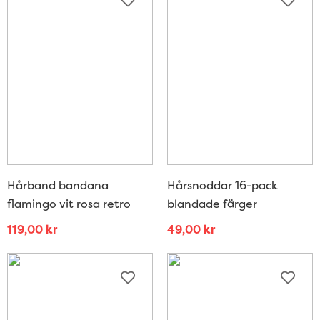
Hårband bandana
Hårsnoddar 16-pack
flamingo vit rosa retro
blandade färger
119,00
kr
49,00
kr