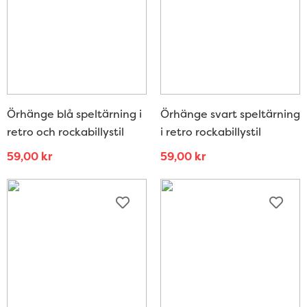
Örhänge blå speltärning i
Örhänge svart speltärning
retro och rockabillystil
i retro rockabillystil
59,00
kr
59,00
kr