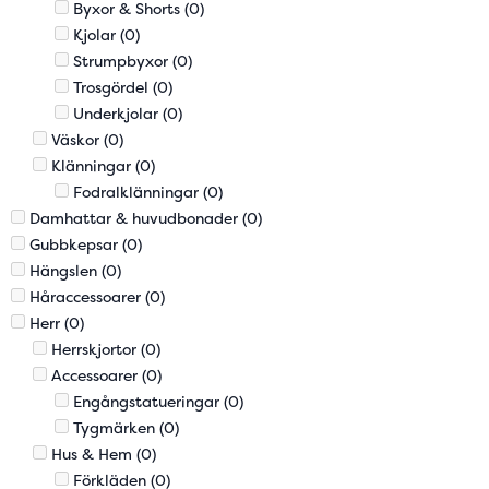
Byxor & Shorts
(0)
Kjolar
(0)
Strumpbyxor
(0)
Trosgördel
(0)
Underkjolar
(0)
Väskor
(0)
Klänningar
(0)
Fodralklänningar
(0)
Damhattar & huvudbonader
(0)
Gubbkepsar
(0)
Hängslen
(0)
Håraccessoarer
(0)
Herr
(0)
Herrskjortor
(0)
Accessoarer
(0)
Engångstatueringar
(0)
Tygmärken
(0)
Hus & Hem
(0)
Förkläden
(0)