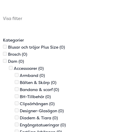
Visa filter
Kategorier
Blusar och tröjor Plus Size
(0)
Brosch
(0)
Dam
(0)
Accessoarer
(0)
Armband
(0)
Bälten & Skärp
(0)
Bandana & scarf
(0)
BH-Tillbehör
(0)
Clipsörhängen
(0)
Designer-Glasögon
(0)
Diadem & Tiara
(0)
Engångstatueringar
(0)
Festliga örhängen
(0)