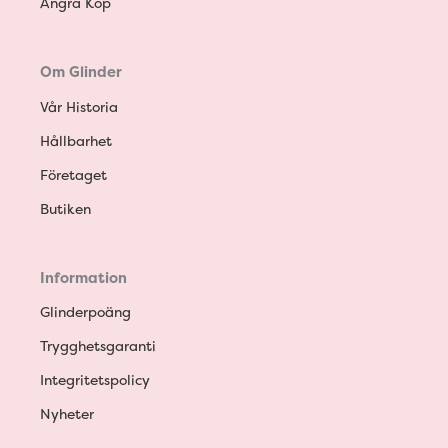
Ångra Köp
Om Glinder
Vår Historia
Hållbarhet
Företaget
Butiken
Information
Glinderpoäng
Trygghetsgaranti
Integritetspolicy
Nyheter