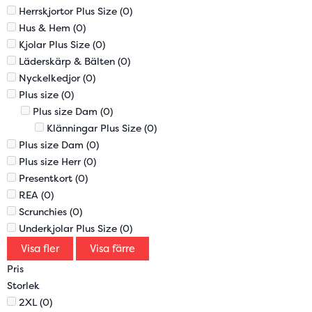
Herrskjortor Plus Size
(0)
Hus & Hem
(0)
Kjolar Plus Size
(0)
Läderskärp & Bälten
(0)
Nyckelkedjor
(0)
Plus size
(0)
Plus size Dam
(0)
Klänningar Plus Size
(0)
Plus size Dam
(0)
Plus size Herr
(0)
Presentkort
(0)
REA
(0)
Scrunchies
(0)
Underkjolar Plus Size
(0)
Visa fler
Visa färre
Pris
Storlek
2XL
(0)