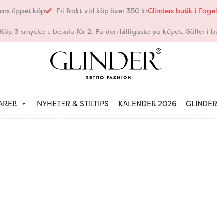
ars öppet köp
Fri frakt vid köp över 350 kr
Glinders butik i Fåg
öp 3 smycken, betala för 2. Få den billigaste på köpet. Gäller i bu
ARER
NYHETER & STILTIPS
KALENDER 2026
GLINDER