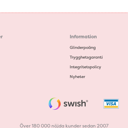
r
Information
Glinderpoäng
Trygghetsgaranti
Integritetspolicy
Nyheter
Över 180 000 nöjda kunder sedan 2007