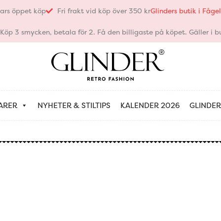
ars öppet köp
Fri frakt vid köp över 350 kr
Glinders butik i Fåg
öp 3 smycken, betala för 2. Få den billigaste på köpet. Gäller i bu
ARER
NYHETER & STILTIPS
KALENDER 2026
GLINDER