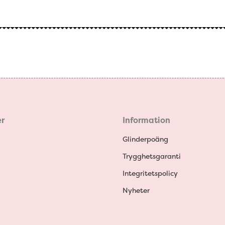
r
Information
Glinderpoäng
Trygghetsgaranti
Integritetspolicy
Nyheter