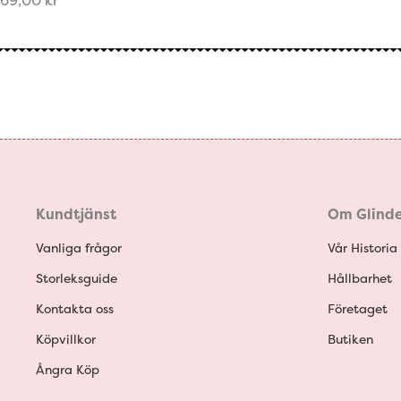
69,00
kr
Kundtjänst
Om Glinde
Vanliga frågor
Vår Historia
Storleksguide
Hållbarhet
Kontakta oss
Företaget
Köpvillkor
Butiken
Ångra Köp