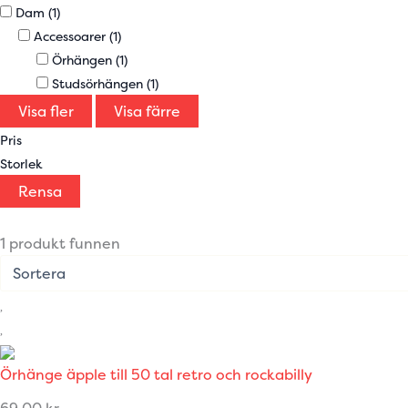
Dam
(1)
Accessoarer
(1)
Örhängen
(1)
Studsörhängen
(1)
Visa fler
Visa färre
Pris
Storlek
Rensa
1 produkt funnen
Örhänge äpple till 50 tal retro och rockabilly