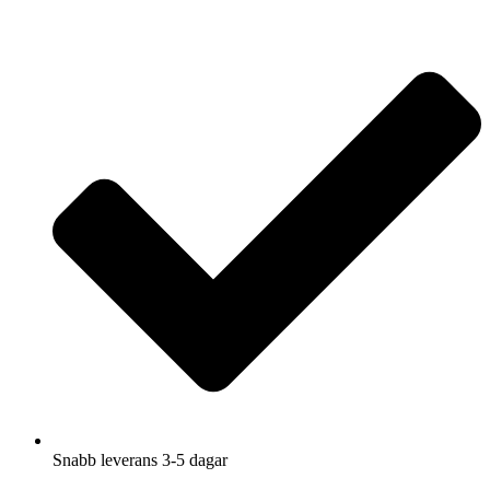
Hoppa
till
innehåll
Snabb leverans 3-5 dagar