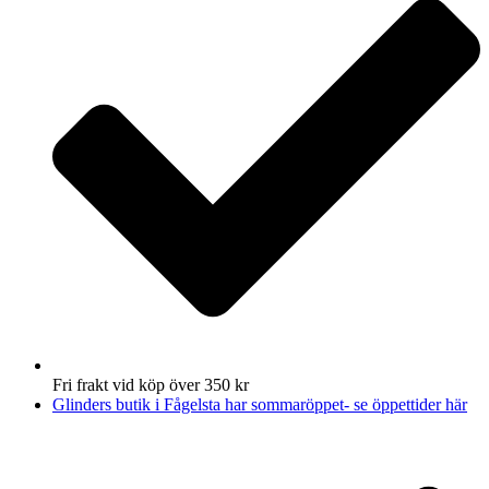
Fri frakt vid köp över 350 kr
Glinders butik i Fågelsta har sommaröppet- se öppettider här