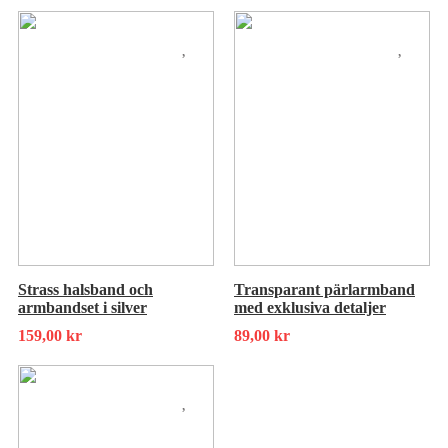
Strass halsband och
Transparant pärlarmband
armbandset i silver
med exklusiva detaljer
159,00
kr
89,00
kr