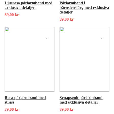
Ljusrosa pärlarmband med
Pärlarmband i
exklusiva detaljer
bärnstensfärg med exklusiva
detaljer
89,00
kr
89,00
kr
Rosa pärlarmband med
Senapsgult pärlarmband
strass
med exklusiva detaljer
79,00
kr
89,00
kr