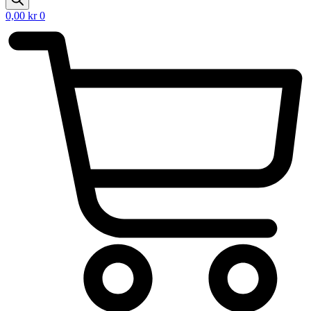
0,00
kr
0