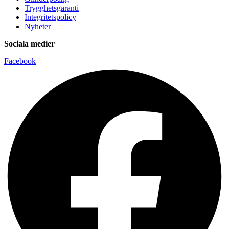
Trygghetsgaranti
Integritetspolicy
Nyheter
Sociala medier
Facebook