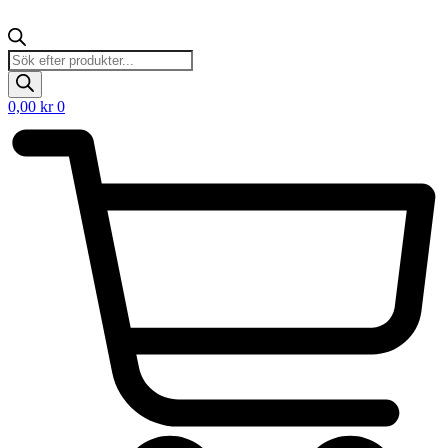
Products
search
0,00
kr
0