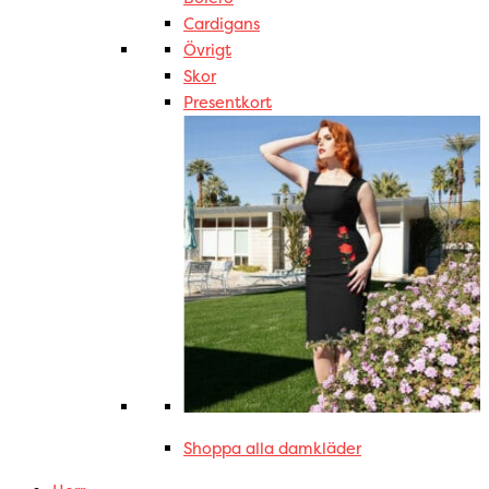
Cardigans
Övrigt
Skor
Presentkort
Shoppa alla damkläder