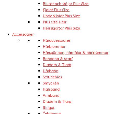
Blusar och tröjor Plus Size
Kjolar Plus Size
Underkjolar Plus Size
Plus size Herr
Herrskjortor Plus Size
Accessoarer
Håraccessoarer
Hårblommor
Hårspännen, hårnålar & hårklämmor
Bandana & scarf
Diadem & Tiara
Hårband
Scrunchies
Smycken
Halsband
Armband
Diadem & Tiara
Ringar
Örhängen