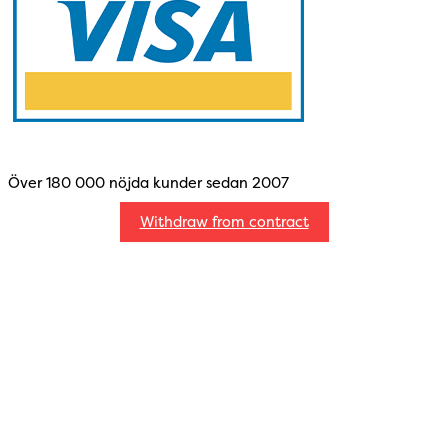
Över 180 000 nöjda kunder sedan 2007
Withdraw from contract