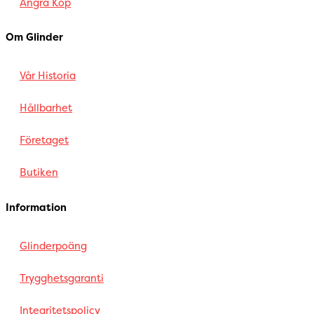
Ångra Köp
Om Glinder
Vår Historia
Hållbarhet
Företaget
Butiken
Information
Glinderpoäng
Trygghetsgaranti
Integritetspolicy