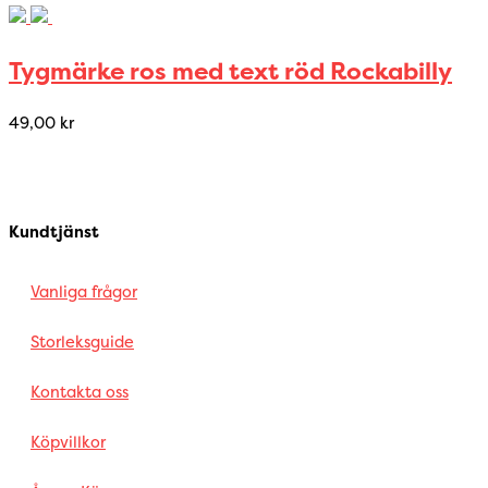
Tygmärke ros med text röd Rockabilly
49,00
kr
Kundtjänst
Vanliga frågor
Storleksguide
Kontakta oss
Köpvillkor