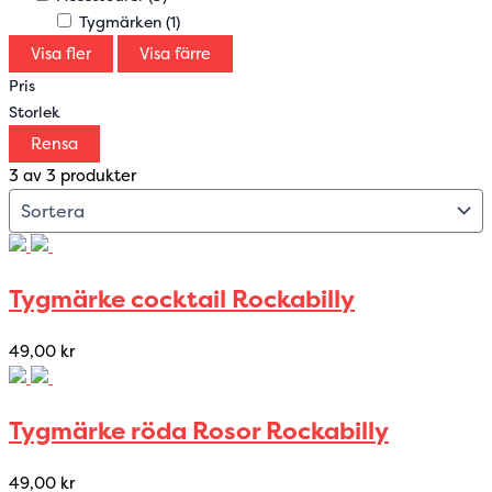
Tygmärken
(1)
Visa fler
Visa färre
Pris
Storlek
Rensa
3 av 3 produkter
Tygmärke cocktail Rockabilly
49,00
kr
Tygmärke röda Rosor Rockabilly
49,00
kr