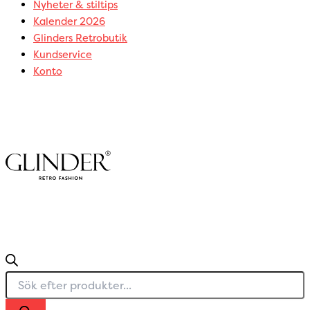
Nyheter & stiltips
Kalender 2026
Glinders Retrobutik
Kundservice
Konto