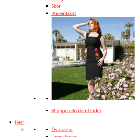
Skor
Presentkort
Shoppa alla damkläder
Herr
Överdelar