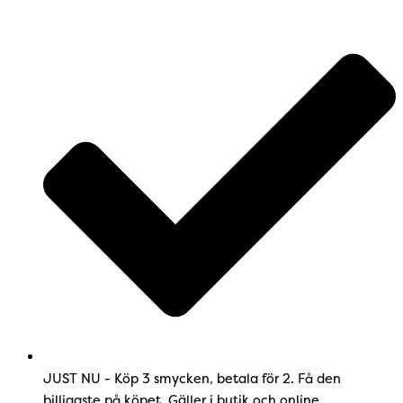
JUST NU - Köp 3 smycken, betala för 2. Få den
billigaste på köpet. Gäller i butik och online.