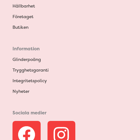
Hållbarhet
Företaget
Butiken
Information
Glinderpoäng
Trygghetsgaranti
Integritetspolicy
Nyheter
Sociala medier
F
I