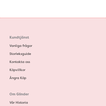
Kundtjänst
Vanliga frågor
Storleksguide
Kontakta oss
Köpvillkor
Ångra Köp
Om Glinder
Vår Historia