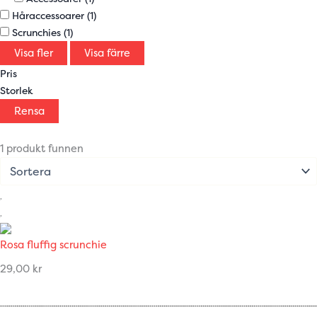
Håraccessoarer
(1)
Scrunchies
(1)
Visa fler
Visa färre
Pris
Storlek
Rensa
1 produkt funnen
Rosa fluffig scrunchie
29,00
kr