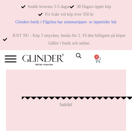
Snabb leverans 3-5 dagar
30 Dagars öppet köp
Fri frakt vid köp över 350 kr
Glinders butik i Fågelsta har sommaröppet- se öppettider här
JUST NU - Köp 3 smycken, betala för 2. Få den billigaste på köpet.
Gäller i butik och online.
0
bakdel