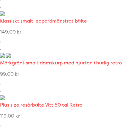
Klassiskt smalt leopardmönstrat bälte
149,00
kr
Mörkgrönt smalt damskärp med hjärtan i härlig retro
99,00
kr
Plus size resårbälte Vitt 50 tal Retro
119,00
kr