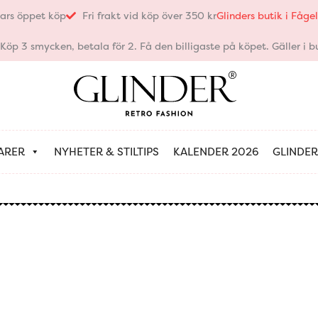
ars öppet köp
Fri frakt vid köp över 350 kr
Glinders butik i Fåg
öp 3 smycken, betala för 2. Få den billigaste på köpet. Gäller i bu
ARER
NYHETER & STILTIPS
KALENDER 2026
GLINDER