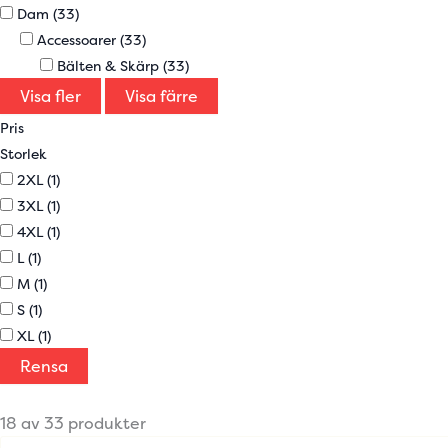
Dam
(33)
Accessoarer
(33)
Bälten & Skärp
(33)
Visa fler
Visa färre
Pris
Storlek
2XL
(1)
3XL
(1)
4XL
(1)
L
(1)
M
(1)
S
(1)
XL
(1)
Rensa
18 av 33 produkter