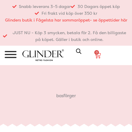
Hoppa
Snabb leverans 3-5 dagar
30 Dagars öppet köp
till
Fri frakt vid köp över 350 kr
innehåll
Glinders butik i Fågelsta har sommaröppet- se öppettider här
JUST NU - Köp 3 smycken, betala för 2. Få den billigaste
på köpet. Gäller i butik och online.
0
Varukorg
basfärger