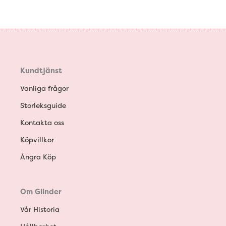
Kundtjänst
Vanliga frågor
Storleksguide
Kontakta oss
Köpvillkor
Ångra Köp
Om Glinder
Vår Historia