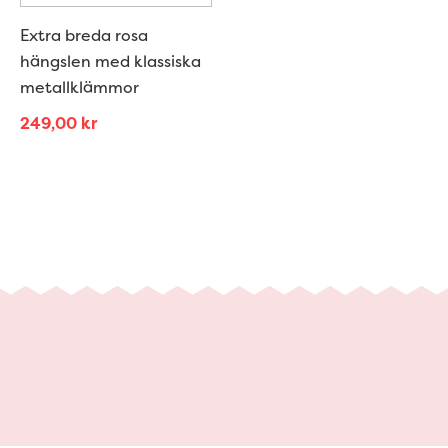
Extra breda rosa
hängslen med klassiska
metallklämmor
249,00
kr