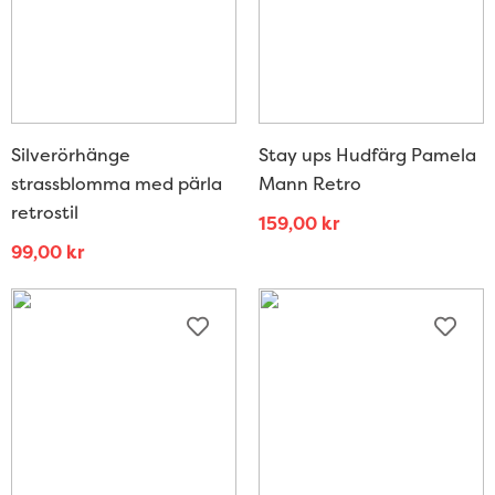
Silverörhänge
Stay ups Hudfärg Pamela
strassblomma med pärla
Mann Retro
retrostil
159,00
kr
99,00
kr