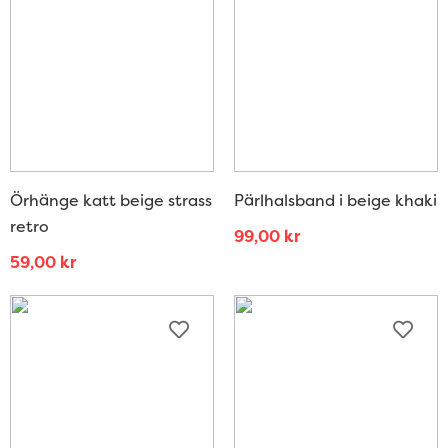
Örhänge katt beige strass
Pärlhalsband i beige khaki
retro
99,00
kr
59,00
kr