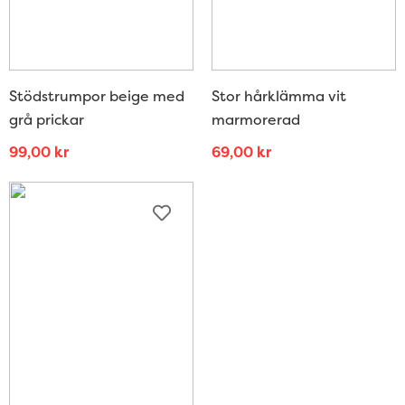
Stödstrumpor beige med
Stor hårklämma vit
grå prickar
marmorerad
99,00
kr
69,00
kr