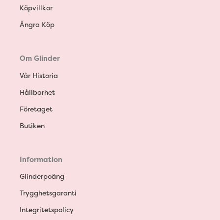
Köpvillkor
Ångra Köp
Om Glinder
Vår Historia
Hållbarhet
Företaget
Butiken
Information
Glinderpoäng
Trygghetsgaranti
Integritetspolicy