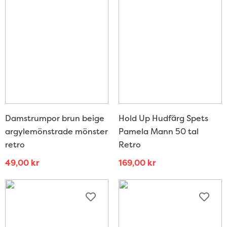
Damstrumpor brun beige
Hold Up Hudfärg Spets
argylemönstrade mönster
Pamela Mann 50 tal
retro
Retro
49,00
kr
169,00
kr