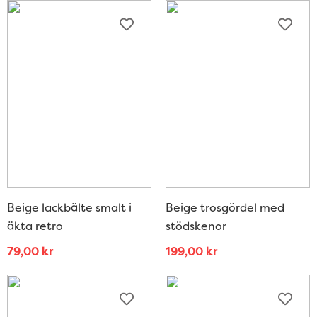
Beige lackbälte smalt i
Beige trosgördel med
äkta retro
stödskenor
79,00
kr
199,00
kr