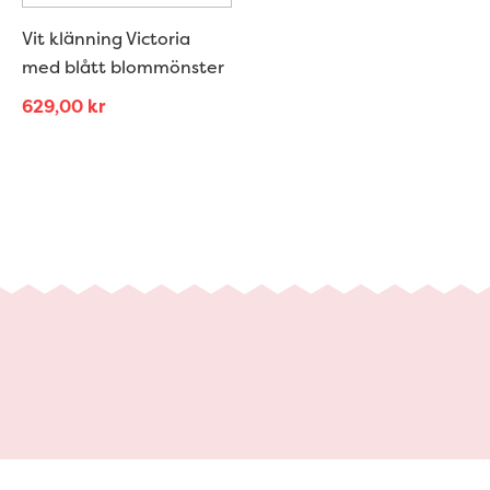
Vit klänning Victoria
med blått blommönster
629,00
kr