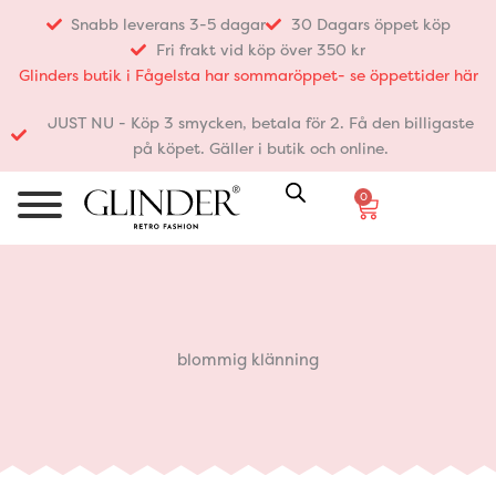
Hoppa
Snabb leverans 3-5 dagar
30 Dagars öppet köp
till
Fri frakt vid köp över 350 kr
innehåll
Glinders butik i Fågelsta har sommaröppet- se öppettider här
JUST NU - Köp 3 smycken, betala för 2. Få den billigaste
på köpet. Gäller i butik och online.
0
Varukorg
blommig klänning