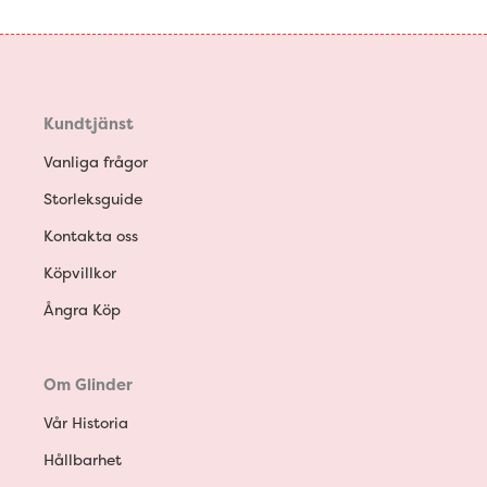
Kundtjänst
Vanliga frågor
Storleksguide
Kontakta oss
Köpvillkor
Ångra Köp
Om Glinder
Vår Historia
Hållbarhet