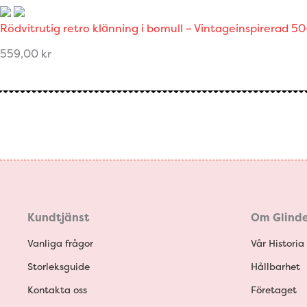
Rödvitrutig retro klänning i bomull – Vintageinspirerad 50
559,00
kr
Kundtjänst
Om Glinde
Vanliga frågor
Vår Historia
Storleksguide
Hållbarhet
Kontakta oss
Företaget