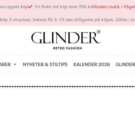
ars öppet köp
Fri frakt vid köp över 350 kr
Glinders butik i Fåg
öp 3 smycken, betala för 2. Få den billigaste på köpet. Gäller i bu
ARER
NYHETER & STILTIPS
KALENDER 2026
GLINDER