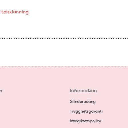
-talsklänning
r
Information
Glinderpoäng
Trygghetsgaranti
Integritetspolicy