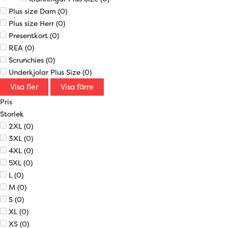
Plus size Dam
(0)
Plus size Herr
(0)
Presentkort
(0)
REA
(0)
Scrunchies
(0)
Underkjolar Plus Size
(0)
Visa fler
Visa färre
Pris
Storlek
2XL
(0)
3XL
(0)
4XL
(0)
5XL
(0)
L
(0)
M
(0)
S
(0)
XL
(0)
XS
(0)