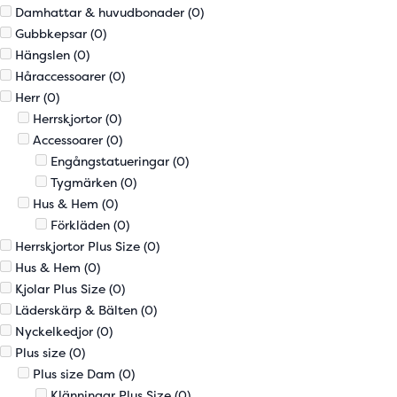
Damhattar & huvudbonader
(0)
Gubbkepsar
(0)
Hängslen
(0)
Håraccessoarer
(0)
Herr
(0)
Herrskjortor
(0)
Accessoarer
(0)
Engångstatueringar
(0)
Tygmärken
(0)
Hus & Hem
(0)
Förkläden
(0)
Herrskjortor Plus Size
(0)
Hus & Hem
(0)
Kjolar Plus Size
(0)
Läderskärp & Bälten
(0)
Nyckelkedjor
(0)
Plus size
(0)
Plus size Dam
(0)
Klänningar Plus Size
(0)