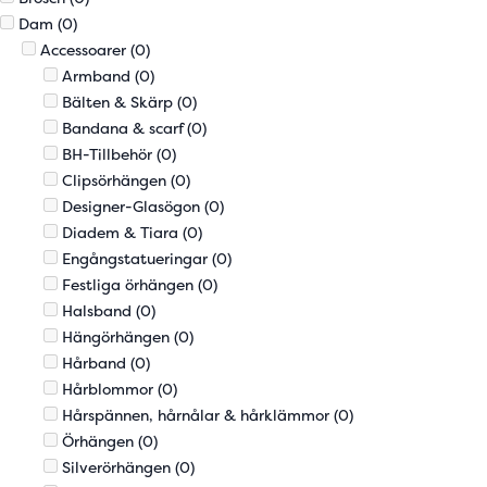
Dam
(0)
Accessoarer
(0)
Armband
(0)
Bälten & Skärp
(0)
Bandana & scarf
(0)
BH-Tillbehör
(0)
Clipsörhängen
(0)
Designer-Glasögon
(0)
Diadem & Tiara
(0)
Engångstatueringar
(0)
Festliga örhängen
(0)
Halsband
(0)
Hängörhängen
(0)
Hårband
(0)
Hårblommor
(0)
Hårspännen, hårnålar & hårklämmor
(0)
Örhängen
(0)
Silverörhängen
(0)