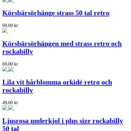
Körsbärsörhänge strass 50 tal retro
69,00
kr
Körsbärsörhängen med strass retro och
rockabilly
69,00
kr
Lila vit hårblomma orkidé retro och
rockabilly
49,00
kr
Ljusrosa underkjol i plus size rockabilly
50 tal