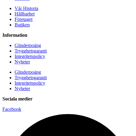
Vår Historia
Hållbarhet
Företaget
Butiken
Information
Glinderpoäng
Trygghetsgaranti
Integritetspolicy
Nyheter
Glinderpoäng
Trygghetsgaranti
Integritetspolicy
Nyheter
Sociala medier
Facebook