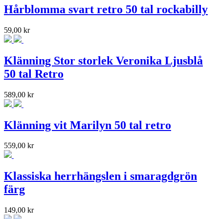
Hårblomma svart retro 50 tal rockabilly
59,00
kr
Klänning Stor storlek Veronika Ljusblå
50 tal Retro
589,00
kr
Klänning vit Marilyn 50 tal retro
559,00
kr
Klassiska herrhängslen i smaragdgrön
färg
149,00
kr