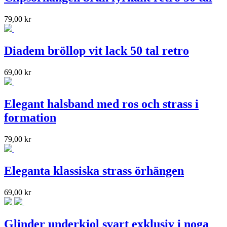
79,00
kr
Diadem bröllop vit lack 50 tal retro
69,00
kr
Elegant halsband med ros och strass i
formation
79,00
kr
Eleganta klassiska strass örhängen
69,00
kr
Glinder underkjol svart exklusiv i noga