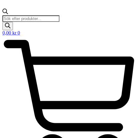
Products
search
0,00
kr
0