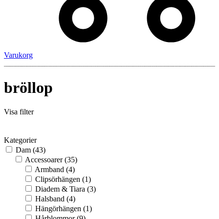
Varukorg
bröllop
Visa filter
Kategorier
Dam
(43)
Accessoarer
(35)
Armband
(4)
Clipsörhängen
(1)
Diadem & Tiara
(3)
Halsband
(4)
Hängörhängen
(1)
Hårblommor
(9)