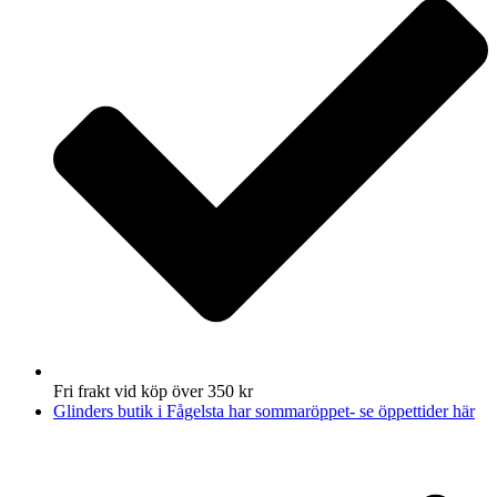
Fri frakt vid köp över 350 kr
Glinders butik i Fågelsta har sommaröppet- se öppettider här