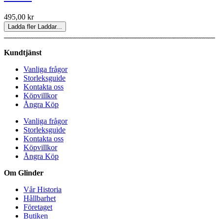
495,00
kr
Ladda fler
Laddar...
Kundtjänst
Vanliga frågor
Storleksguide
Kontakta oss
Köpvillkor
Ångra Köp
Vanliga frågor
Storleksguide
Kontakta oss
Köpvillkor
Ångra Köp
Om Glinder
Vår Historia
Hållbarhet
Företaget
Butiken