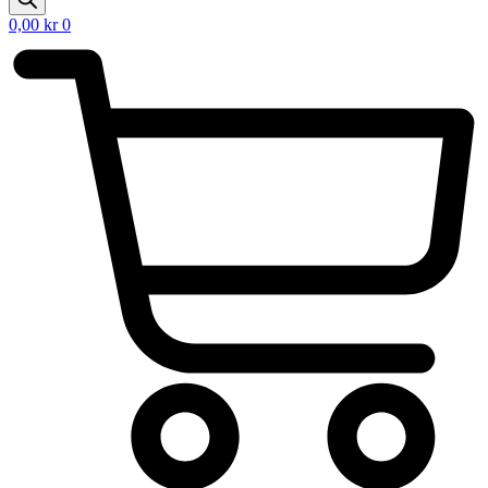
0,00
kr
0