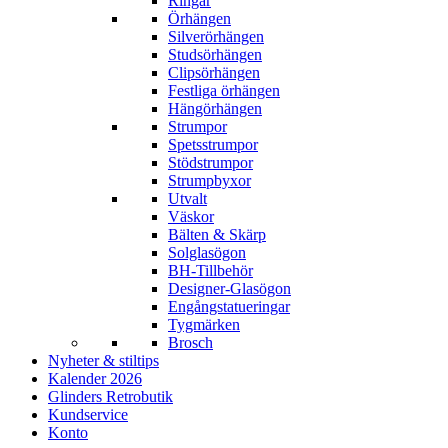
Ringar
Örhängen
Silverörhängen
Studsörhängen
Clipsörhängen
Festliga örhängen
Hängörhängen
Strumpor
Spetsstrumpor
Stödstrumpor
Strumpbyxor
Utvalt
Väskor
Bälten & Skärp
Solglasögon
BH-Tillbehör
Designer-Glasögon
Engångstatueringar
Tygmärken
Brosch
Nyheter & stiltips
Kalender 2026
Glinders Retrobutik
Kundservice
Konto