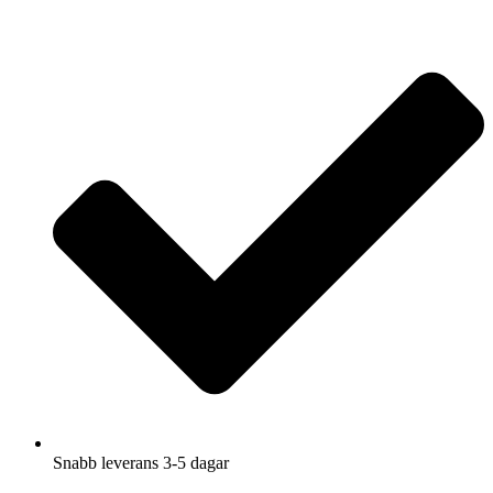
Hoppa
till
innehåll
Snabb leverans 3-5 dagar