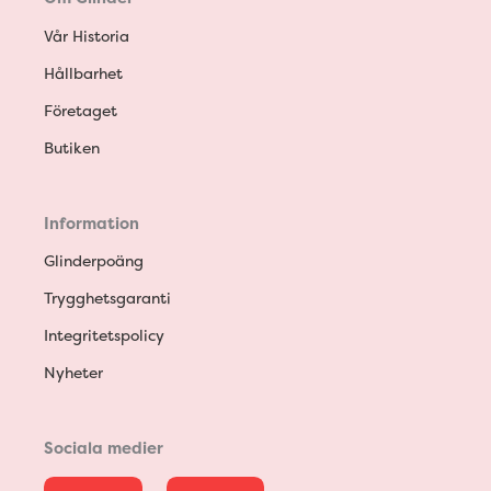
Vår Historia
Hållbarhet
Företaget
Butiken
Information
Glinderpoäng
Trygghetsgaranti
Integritetspolicy
Nyheter
Sociala medier