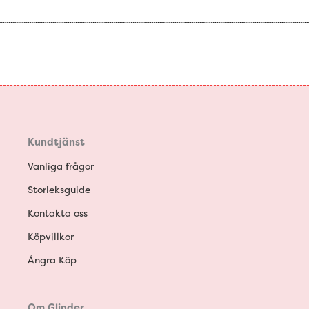
Kundtjänst
Vanliga frågor
Storleksguide
Kontakta oss
Köpvillkor
Ångra Köp
Om Glinder