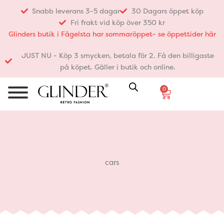
Hoppa
Snabb leverans 3-5 dagar
30 Dagars öppet köp
till
Fri frakt vid köp över 350 kr
innehåll
Glinders butik i Fågelsta har sommaröppet- se öppettider här
JUST NU - Köp 3 smycken, betala för 2. Få den billigaste
på köpet. Gäller i butik och online.
0
Varukorg
cars