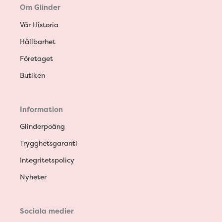
Om Glinder
Vår Historia
Hållbarhet
Företaget
Butiken
Information
Glinderpoäng
Trygghetsgaranti
Integritetspolicy
Nyheter
Sociala medier