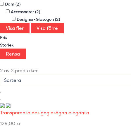
Dam
(2)
Accessoarer
(2)
Designer-Glasögon
(2)
Visa fler
Visa färre
Pris
Storlek
Rensa
2 av 2 produkter
Transparenta designglasögon eleganta
129,00
kr