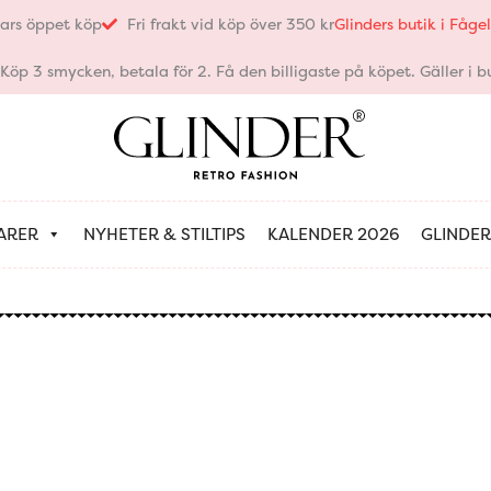
ars öppet köp
Fri frakt vid köp över 350 kr
Glinders butik i Fåg
öp 3 smycken, betala för 2. Få den billigaste på köpet. Gäller i bu
ARER
NYHETER & STILTIPS
KALENDER 2026
GLINDER