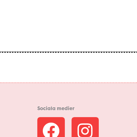
Sociala medier
F
I