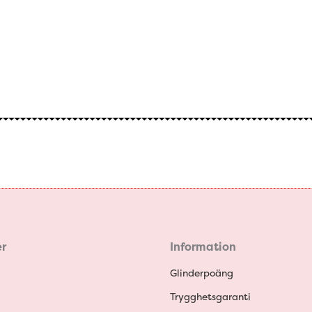
r
Information
Glinderpoäng
Trygghetsgaranti