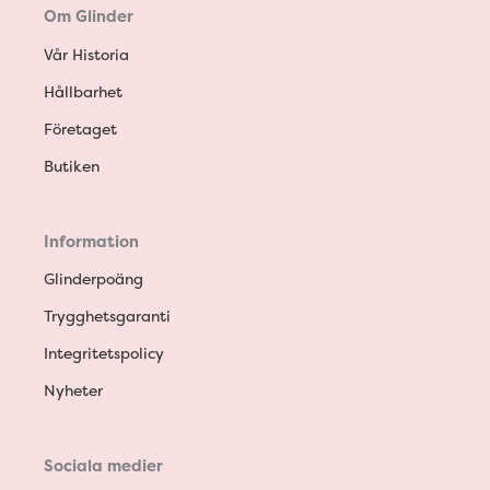
Om Glinder
Vår Historia
Hållbarhet
Företaget
Butiken
Information
Glinderpoäng
Trygghetsgaranti
Integritetspolicy
Nyheter
Sociala medier