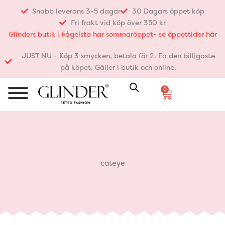
Hoppa
Snabb leverans 3-5 dagar
30 Dagars öppet köp
till
Fri frakt vid köp över 350 kr
innehåll
Glinders butik i Fågelsta har sommaröppet- se öppettider här
JUST NU - Köp 3 smycken, betala för 2. Få den billigaste
på köpet. Gäller i butik och online.
0
Varukorg
cateye