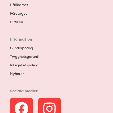
Hållbarhet
Företaget
Butiken
Information
Glinderpoäng
Trygghetsgaranti
Integritetspolicy
Nyheter
Sociala medier
F
I