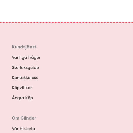
Kundtjänst
Vanliga frågor
Storleksguide
Kontakta oss
Köpvillkor
Ångra Köp
Om Glinder
Vår Historia