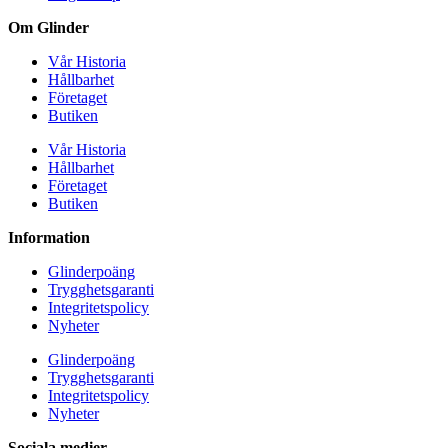
Om Glinder
Vår Historia
Hållbarhet
Företaget
Butiken
Vår Historia
Hållbarhet
Företaget
Butiken
Information
Glinderpoäng
Trygghetsgaranti
Integritetspolicy
Nyheter
Glinderpoäng
Trygghetsgaranti
Integritetspolicy
Nyheter
Sociala medier