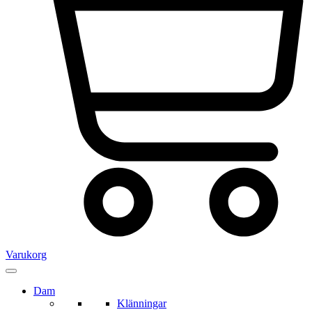
Varukorg
Dam
Klänningar