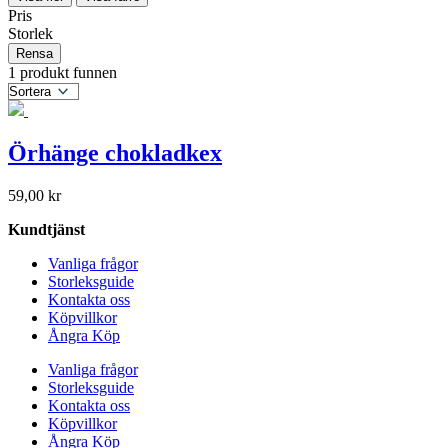
Pris
Storlek
Rensa
1 produkt funnen
Örhänge chokladkex
59,00
kr
Kundtjänst
Vanliga frågor
Storleksguide
Kontakta oss
Köpvillkor
Ångra Köp
Vanliga frågor
Storleksguide
Kontakta oss
Köpvillkor
Ångra Köp