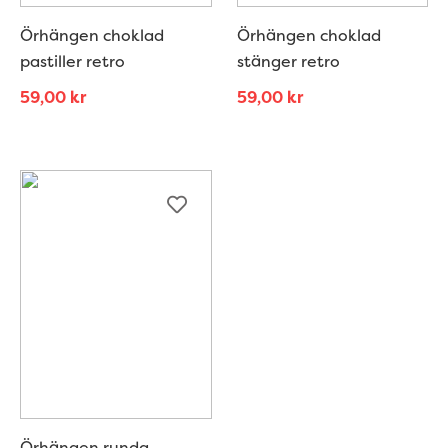
Örhängen choklad
Örhängen choklad
pastiller retro
stänger retro
59,00
kr
59,00
kr
Örhängen runda