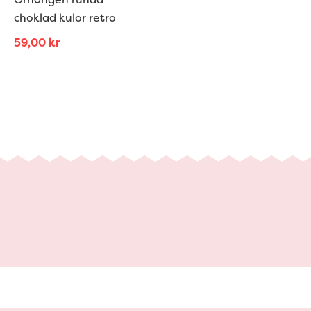
choklad kulor retro
59,00
kr