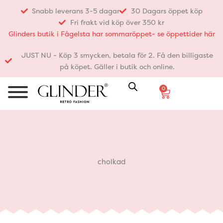
Hoppa
Snabb leverans 3-5 dagar
30 Dagars öppet köp
till
Fri frakt vid köp över 350 kr
innehåll
Glinders butik i Fågelsta har sommaröppet- se öppettider här
JUST NU - Köp 3 smycken, betala för 2. Få den billigaste
på köpet. Gäller i butik och online.
0
Varukorg
cholkad