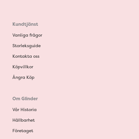
Kundtjänst
Vanliga frågor
Storleksguide
Kontakta oss
Köpvillkor
Ångra Köp
Om Glinder
Vår Historia
Hållbarhet
Företaget