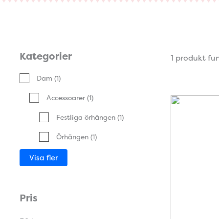
Kategorier
1 produkt fu
Dam
(1)
Accessoarer
(1)
Festliga örhängen
(1)
Örhängen
(1)
Visa fler
Pris