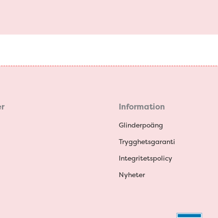
r
Information
Glinderpoäng
Trygghetsgaranti
Integritetspolicy
Nyheter