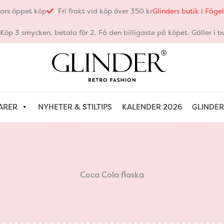
ars öppet köp
Fri frakt vid köp över 350 kr
Glinders butik i Fåg
öp 3 smycken, betala för 2. Få den billigaste på köpet. Gäller i bu
ARER
NYHETER & STILTIPS
KALENDER 2026
GLINDER
Coca Cola flaska