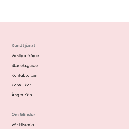
Kundtjänst
Vanliga frågor
Storleksguide
Kontakta oss
Köpvillkor
Ångra Köp
Om Glinder
Vår Historia