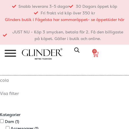
Hoppa
Snabb leverans 3-5 dagar
30 Dagars öppet köp
till
Fri frakt vid köp över 350 kr
innehåll
Glinders butik i Fågelsta har sommaröppet- se öppettider här
JUST NU - Köp 3 smycken, betala för 2. Få den billigaste
på köpet. Gäller i butik och online.
0
Varukorg
cola
Visa filter
Kategorier
Dam
(1)
Accessoarer
(1)