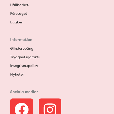
Hållbarhet
Företaget
Butiken
Information
Glinderpoäng
Trygghetsgaranti
Integritetspolicy
Nyheter
Sociala medier
F
I