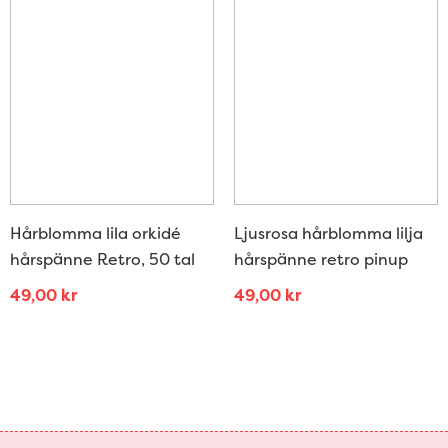
Hårblomma lila orkidé
Ljusrosa hårblomma lilja
hårspänne Retro, 50 tal
hårspänne retro pinup
49,00
kr
49,00
kr