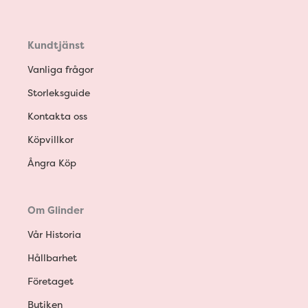
Kundtjänst
Vanliga frågor
Storleksguide
Kontakta oss
Köpvillkor
Ångra Köp
Om Glinder
Vår Historia
Hållbarhet
Företaget
Butiken