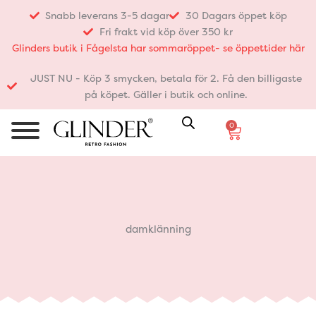
Hoppa
Snabb leverans 3-5 dagar
30 Dagars öppet köp
till
Fri frakt vid köp över 350 kr
innehåll
Glinders butik i Fågelsta har sommaröppet- se öppettider här
JUST NU - Köp 3 smycken, betala för 2. Få den billigaste
på köpet. Gäller i butik och online.
0
Varukorg
damklänning