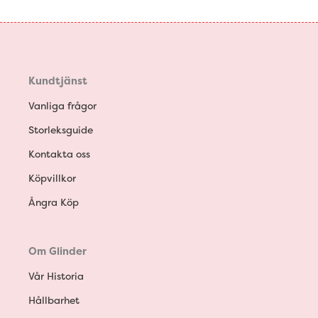
Kundtjänst
Vanliga frågor
Storleksguide
Kontakta oss
Köpvillkor
Ångra Köp
Om Glinder
Vår Historia
Hållbarhet