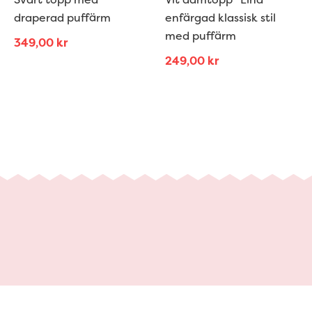
draperad puffärm
enfärgad klassisk stil
med puffärm
349,00
kr
249,00
kr