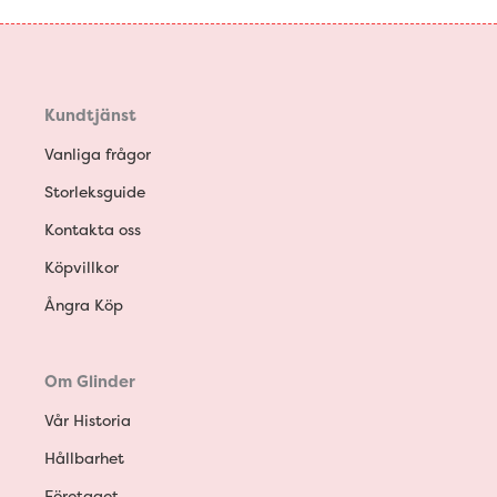
Kundtjänst
Vanliga frågor
Storleksguide
Kontakta oss
Köpvillkor
Ångra Köp
Om Glinder
Vår Historia
Hållbarhet
Företaget