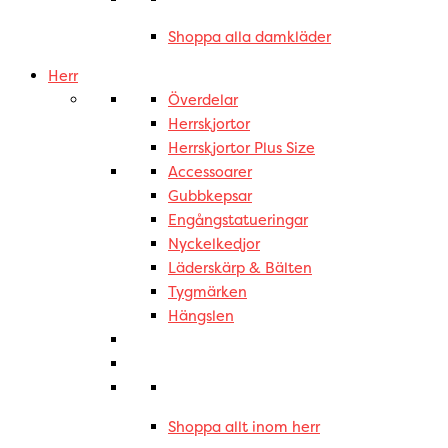
Shoppa alla damkläder
Herr
Överdelar
Herrskjortor
Herrskjortor Plus Size
Accessoarer
Gubbkepsar
Engångstatueringar
Nyckelkedjor
Läderskärp & Bälten
Tygmärken
Hängslen
Shoppa allt inom herr