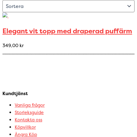
Elegant vit topp med draperad puffärm
349,00
kr
Kundtjänst
Vanliga frågor
Storleksguide
Kontakta oss
Köpvillkor
Ångra Köp