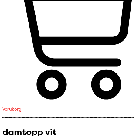
Varukorg
damtopp vit