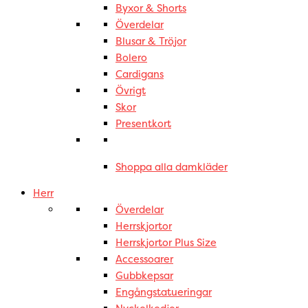
Byxor & Shorts
Överdelar
Blusar & Tröjor
Bolero
Cardigans
Övrigt
Skor
Presentkort
Shoppa alla damkläder
Herr
Överdelar
Herrskjortor
Herrskjortor Plus Size
Accessoarer
Gubbkepsar
Engångstatueringar