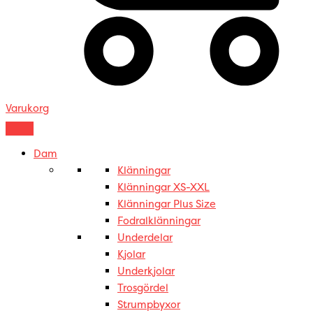
Varukorg
Dam
Klänningar
Klänningar XS-XXL
Klänningar Plus Size
Fodralklänningar
Underdelar
Kjolar
Underkjolar
Trosgördel
Strumpbyxor