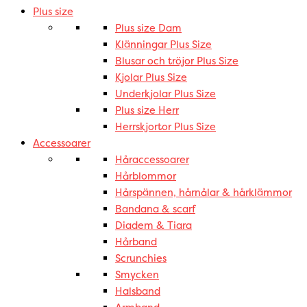
Plus size
Plus size Dam
Klänningar Plus Size
Blusar och tröjor Plus Size
Kjolar Plus Size
Underkjolar Plus Size
Plus size Herr
Herrskjortor Plus Size
Accessoarer
Håraccessoarer
Hårblommor
Hårspännen, hårnålar & hårklämmor
Bandana & scarf
Diadem & Tiara
Hårband
Scrunchies
Smycken
Halsband