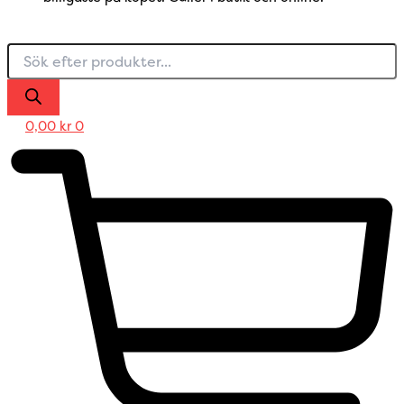
0,00
kr
0