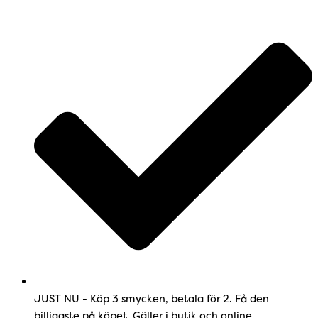
JUST NU - Köp 3 smycken, betala för 2. Få den
billigaste på köpet. Gäller i butik och online.