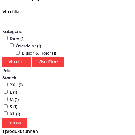
Visa filter
Kategorier
Dam
(1)
Överdelar
(1)
Blusar & Tröjor
(1)
Visa fler
Visa färre
Pris
Storlek
2XL
(1)
L
(1)
M
(1)
S
(1)
XL
(1)
Rensa
1 produkt funnen