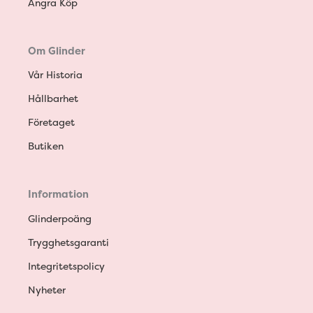
Ångra Köp
Om Glinder
Vår Historia
Hållbarhet
Företaget
Butiken
Information
Glinderpoäng
Trygghetsgaranti
Integritetspolicy
Nyheter