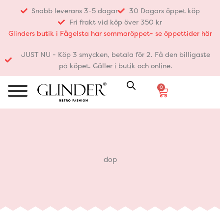
Hoppa
Snabb leverans 3-5 dagar
30 Dagars öppet köp
till
Fri frakt vid köp över 350 kr
innehåll
Glinders butik i Fågelsta har sommaröppet- se öppettider här
JUST NU - Köp 3 smycken, betala för 2. Få den billigaste
på köpet. Gäller i butik och online.
0
Varukorg
dop