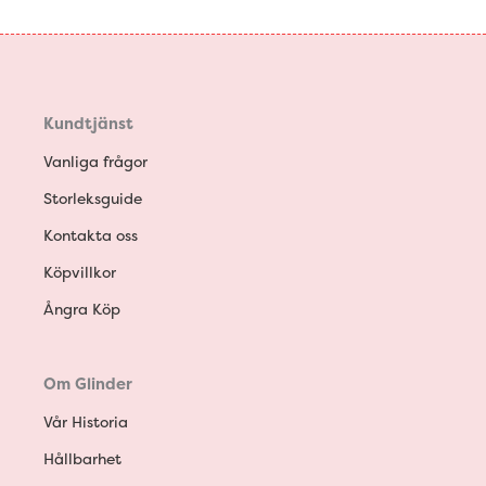
Kundtjänst
Vanliga frågor
Storleksguide
Kontakta oss
Köpvillkor
Ångra Köp
Om Glinder
Vår Historia
Hållbarhet