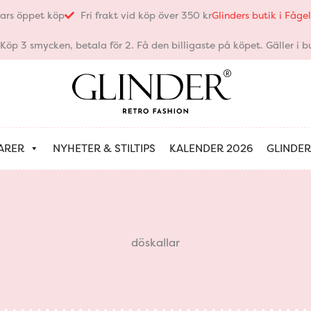
ars öppet köp
Fri frakt vid köp över 350 kr
Glinders butik i Fåg
öp 3 smycken, betala för 2. Få den billigaste på köpet. Gäller i bu
ARER
NYHETER & STILTIPS
KALENDER 2026
GLINDER
döskallar