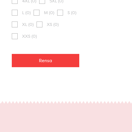
4XL
(0)
5XL
(0)
L
(0)
M
(0)
S
(0)
XL
(0)
XS
(0)
XXS
(0)
Rensa