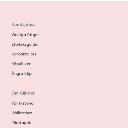
Kundtjänst
Vanliga frågor
Storleksguide
Kontakta oss
Köpvillkor
Ångra Köp
Om Glinder
Vår Historia
Hållbarhet
Företaget