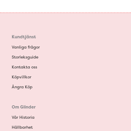
Kundtjänst
Vanliga frågor
Storleksguide
Kontakta oss
Köpvillkor
Ångra Köp
Om Glinder
Vår Historia
Hållbarhet