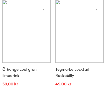
Örhänge cool grön
Tygmärke cocktail
limedrink
Rockabilly
59,00
kr
49,00
kr