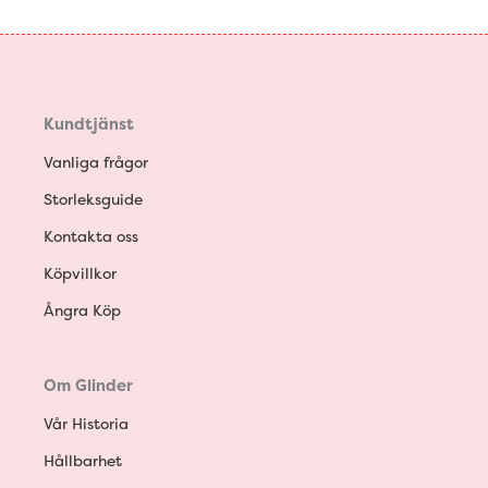
Kundtjänst
Vanliga frågor
Storleksguide
Kontakta oss
Köpvillkor
Ångra Köp
Om Glinder
Vår Historia
Hållbarhet