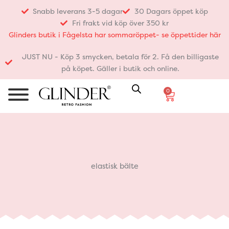
Hoppa
Snabb leverans 3-5 dagar
30 Dagars öppet köp
till
Fri frakt vid köp över 350 kr
innehåll
Glinders butik i Fågelsta har sommaröppet- se öppettider här
JUST NU - Köp 3 smycken, betala för 2. Få den billigaste
på köpet. Gäller i butik och online.
0
Varukorg
elastisk bälte