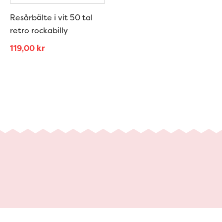
Resårbälte i vit 50 tal
retro rockabilly
119,00
kr