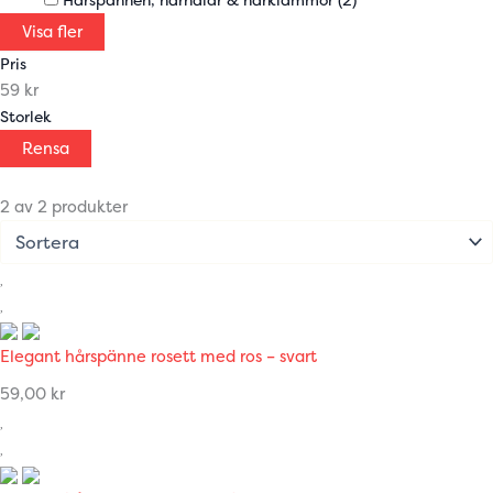
Visa fler
Pris
59 kr
Storlek
Rensa
2 av 2 produkter
Elegant hårspänne rosett med ros – svart
59,00
kr