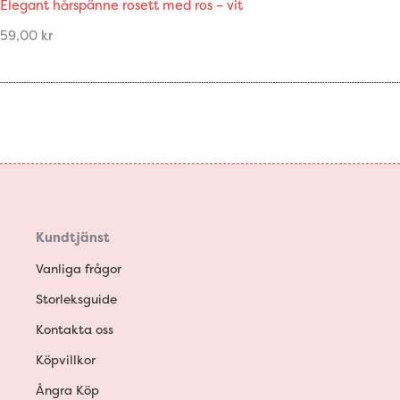
Elegant hårspänne rosett med ros – vit
59,00
kr
Kundtjänst
Vanliga frågor
Storleksguide
Kontakta oss
Köpvillkor
Ångra Köp