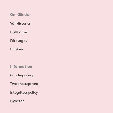
Om Glinder
Vår Historia
Hållbarhet
Företaget
Butiken
Information
Glinderpoäng
Trygghetsgaranti
Integritetspolicy
Nyheter