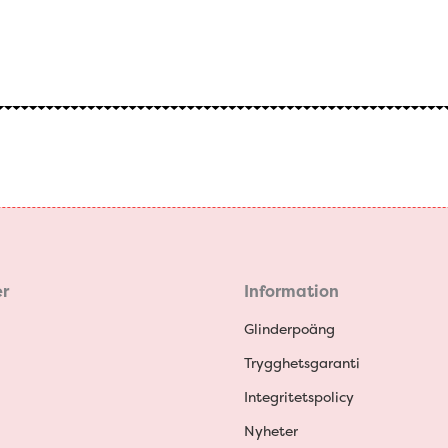
r
Information
Glinderpoäng
Trygghetsgaranti
Integritetspolicy
Nyheter