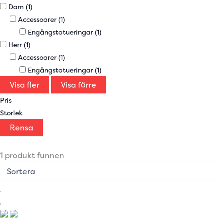
Dam
(1)
Accessoarer
(1)
Engångstatueringar
(1)
Herr
(1)
Accessoarer
(1)
Engångstatueringar
(1)
Visa fler
Visa färre
Pris
Storlek
Rensa
1 produkt funnen