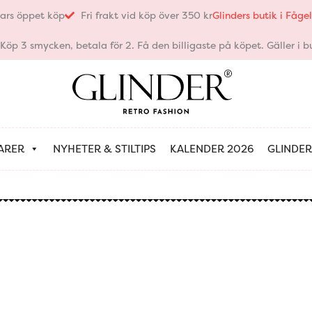
ars öppet köp
Fri frakt vid köp över 350 kr
Glinders butik i Fåg
öp 3 smycken, betala för 2. Få den billigaste på köpet. Gäller i bu
ARER
NYHETER & STILTIPS
KALENDER 2026
GLINDER