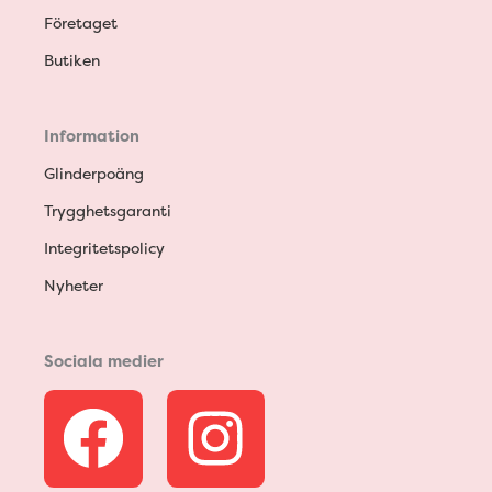
Företaget
Butiken
Information
Glinderpoäng
Trygghetsgaranti
Integritetspolicy
Nyheter
Sociala medier
F
I
a
n