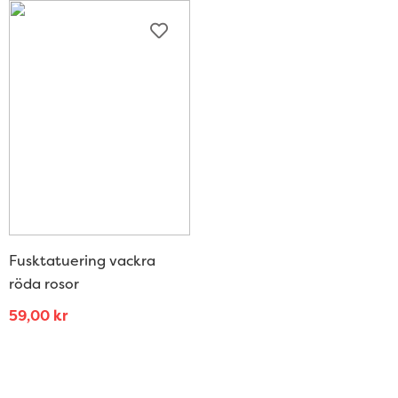
Fusktatuering vackra
röda rosor
59,00
kr