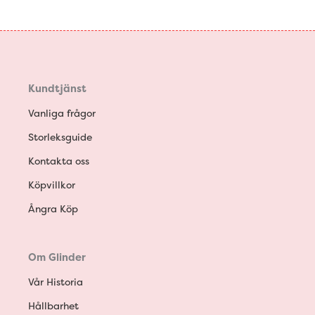
Kundtjänst
Vanliga frågor
Storleksguide
Kontakta oss
Köpvillkor
Ångra Köp
Om Glinder
Vår Historia
Hållbarhet