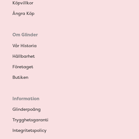
Köpvillkor
Ångra Köp
Om Glinder
Vår Historia
Hållbarhet
Företaget
Butiken
Information
Glinderpoäng
Trygghetsgaranti
Integritetspolicy