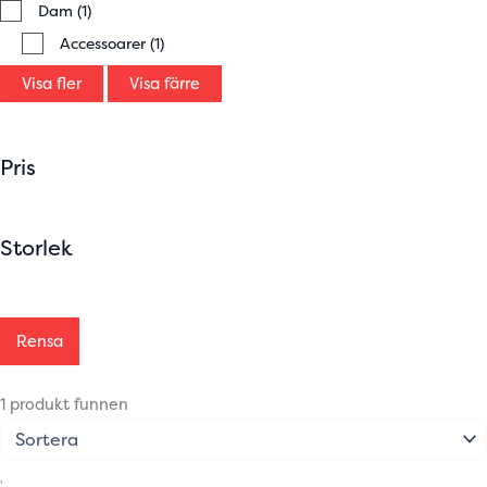
Dam
(1)
Accessoarer
(1)
Visa fler
Visa färre
Pris
Storlek
Rensa
1 produkt funnen