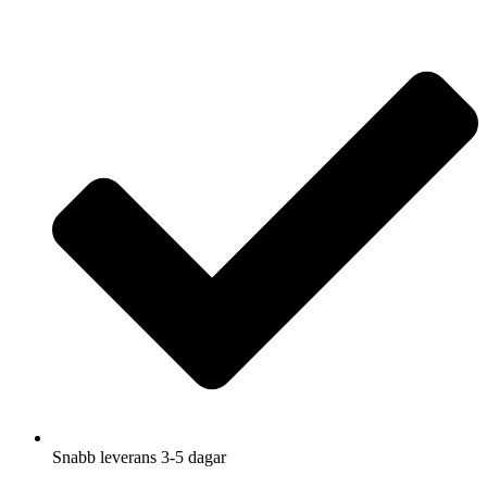
Hoppa
till
innehåll
Snabb leverans 3-5 dagar