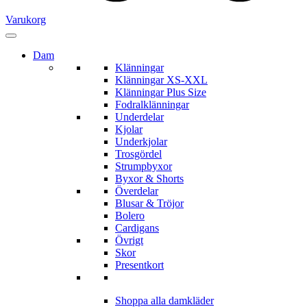
Varukorg
Dam
Klänningar
Klänningar XS-XXL
Klänningar Plus Size
Fodralklänningar
Underdelar
Kjolar
Underkjolar
Trosgördel
Strumpbyxor
Byxor & Shorts
Överdelar
Blusar & Tröjor
Bolero
Cardigans
Övrigt
Skor
Presentkort
Shoppa alla damkläder