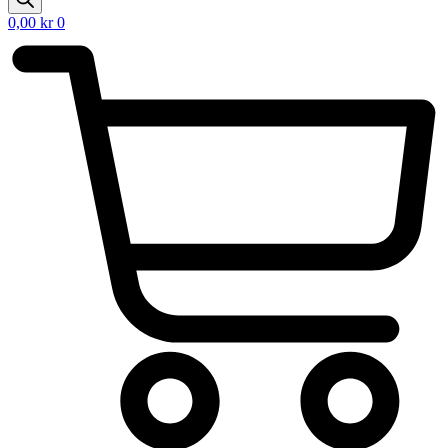
0,00
kr
0