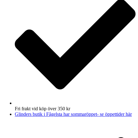
Fri frakt vid köp över 350 kr
Glinders butik i Fågelsta har sommaröppet- se öppettider här