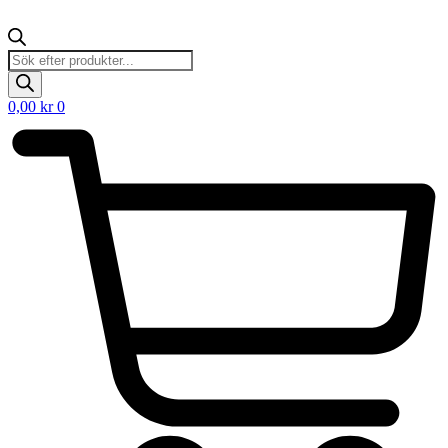
Products
search
0,00
kr
0