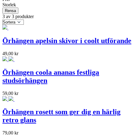
Storlek
Rensa
3 av 3 produkter
Örhängen apelsin skivor i coolt utförande
49,00
kr
Örhängen coola ananas festliga
studsörhängen
59,00
kr
Örhängen rosett som ger dig en härlig
retro glans
79,00
kr