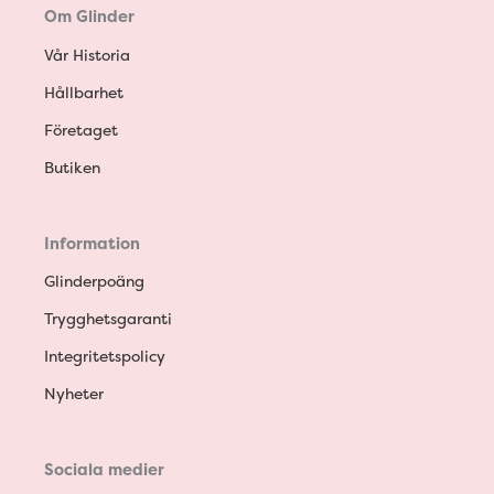
Om Glinder
Vår Historia
Hållbarhet
Företaget
Butiken
Information
Glinderpoäng
Trygghetsgaranti
Integritetspolicy
Nyheter
Sociala medier