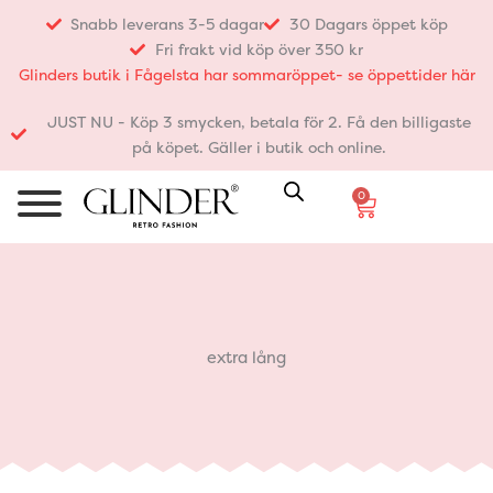
Hoppa
Snabb leverans 3-5 dagar
30 Dagars öppet köp
till
Fri frakt vid köp över 350 kr
innehåll
Glinders butik i Fågelsta har sommaröppet- se öppettider här
JUST NU - Köp 3 smycken, betala för 2. Få den billigaste
på köpet. Gäller i butik och online.
0
Varukorg
extra lång