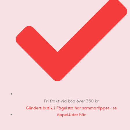
Fri frakt vid köp över 350 kr
Glinders butik i Fågelsta har sommaröppet- se
öppettider här