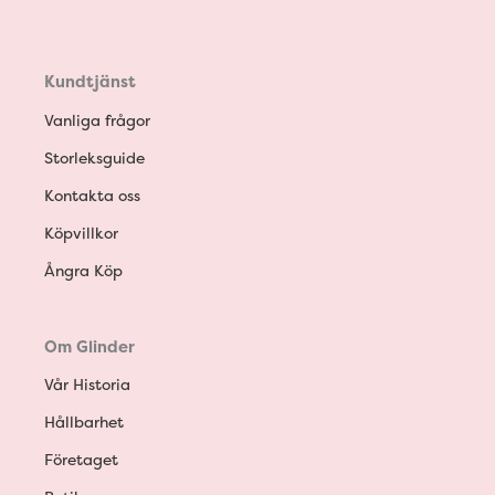
Kundtjänst
Vanliga frågor
Storleksguide
Kontakta oss
Köpvillkor
Ångra Köp
Om Glinder
Vår Historia
Hållbarhet
Företaget