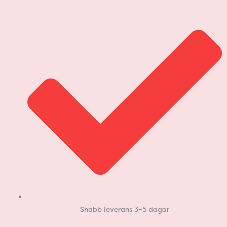
Hoppa
till
innehåll
Snabb leverans 3-5 dagar