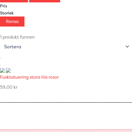
Pris
Storlek
Rensa
1 produkt funnen
Fusktatuering stora lila rosor
59,00
kr