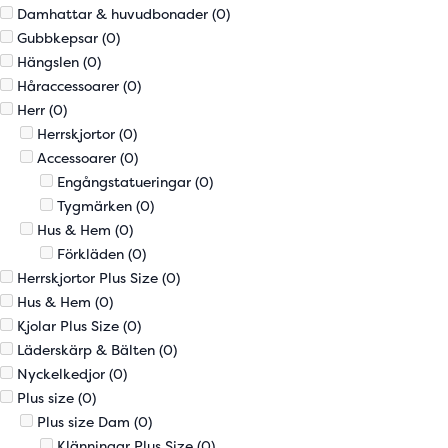
Damhattar & huvudbonader
(0)
Gubbkepsar
(0)
Hängslen
(0)
Håraccessoarer
(0)
Herr
(0)
Herrskjortor
(0)
Accessoarer
(0)
Engångstatueringar
(0)
Tygmärken
(0)
Hus & Hem
(0)
Förkläden
(0)
Herrskjortor Plus Size
(0)
Hus & Hem
(0)
Kjolar Plus Size
(0)
Läderskärp & Bälten
(0)
Nyckelkedjor
(0)
Plus size
(0)
Plus size Dam
(0)
Klänningar Plus Size
(0)