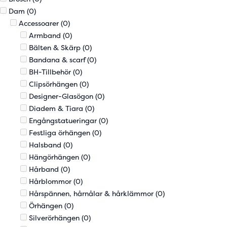
Dam
(0)
Accessoarer
(0)
Armband
(0)
Bälten & Skärp
(0)
Bandana & scarf
(0)
BH-Tillbehör
(0)
Clipsörhängen
(0)
Designer-Glasögon
(0)
Diadem & Tiara
(0)
Engångstatueringar
(0)
Festliga örhängen
(0)
Halsband
(0)
Hängörhängen
(0)
Hårband
(0)
Hårblommor
(0)
Hårspännen, hårnålar & hårklämmor
(0)
Örhängen
(0)
Silverörhängen
(0)