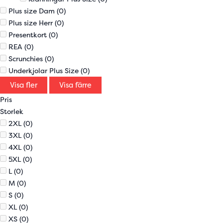
Plus size Dam
(0)
Plus size Herr
(0)
Presentkort
(0)
REA
(0)
Scrunchies
(0)
Underkjolar Plus Size
(0)
Visa fler
Visa färre
Pris
Storlek
2XL
(0)
3XL
(0)
4XL
(0)
5XL
(0)
L
(0)
M
(0)
S
(0)
XL
(0)
XS
(0)