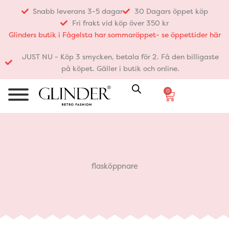
Hoppa
Snabb leverans 3-5 dagar
30 Dagars öppet köp
till
Fri frakt vid köp över 350 kr
innehåll
Glinders butik i Fågelsta har sommaröppet- se öppettider här
JUST NU - Köp 3 smycken, betala för 2. Få den billigaste
på köpet. Gäller i butik och online.
0
Varukorg
flasköppnare