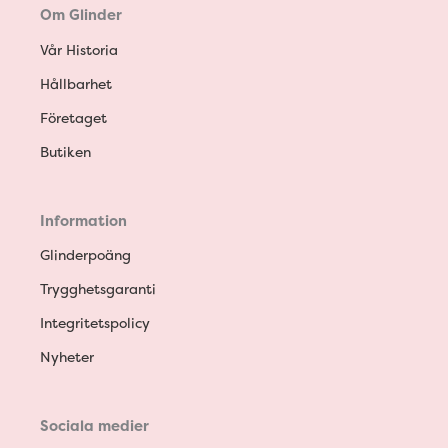
Om Glinder
Vår Historia
Hållbarhet
Företaget
Butiken
Information
Glinderpoäng
Trygghetsgaranti
Integritetspolicy
Nyheter
Sociala medier