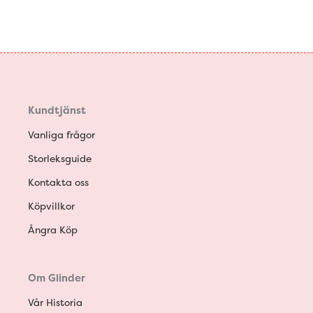
Kundtjänst
Vanliga frågor
Storleksguide
Kontakta oss
Köpvillkor
Ångra Köp
Om Glinder
Vår Historia