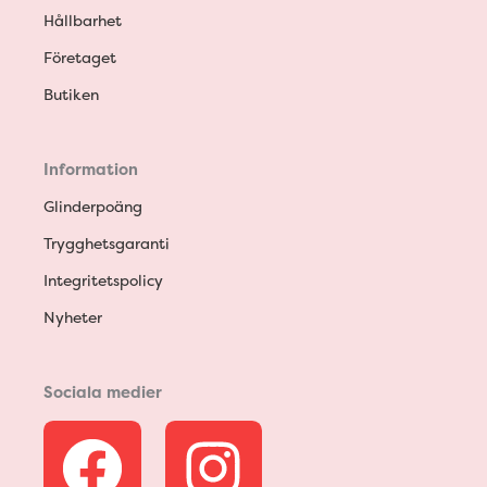
Hållbarhet
Företaget
Butiken
Information
Glinderpoäng
Trygghetsgaranti
Integritetspolicy
Nyheter
Sociala medier
F
I