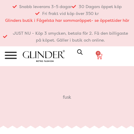
Hoppa
Snabb leverans 3-5 dagar
30 Dagars öppet köp
till
Fri frakt vid köp över 350 kr
innehåll
Glinders butik i Fågelsta har sommaröppet- se öppettider här
JUST NU - Köp 3 smycken, betala för 2. Få den billigaste
på köpet. Gäller i butik och online.
0
Varukorg
fusk