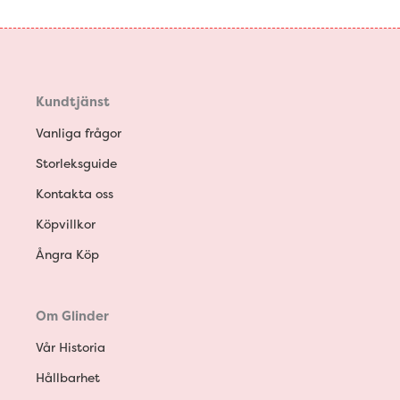
Kundtjänst
Vanliga frågor
Storleksguide
Kontakta oss
Köpvillkor
Ångra Köp
Om Glinder
Vår Historia
Hållbarhet