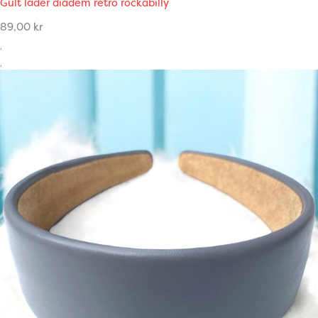
Gult läder diadem retro rockabilly
89,00
kr