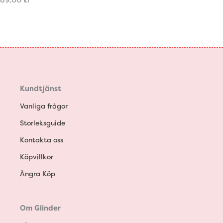
89,00
kr
Kundtjänst
Vanliga frågor
Storleksguide
Kontakta oss
Köpvillkor
Ångra Köp
Om Glinder