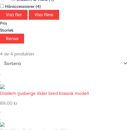
Håraccessoarer
(4)
Visa fler
Visa färre
Pris
Storlek
Rensa
4 av 4 produkter
Diadem ljusbeige läder bred klassisk modell
89,00
kr