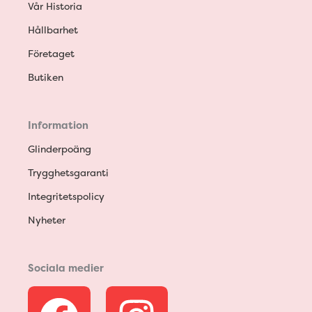
Vår Historia
Hållbarhet
Företaget
Butiken
Information
Glinderpoäng
Trygghetsgaranti
Integritetspolicy
Nyheter
Sociala medier
F
I