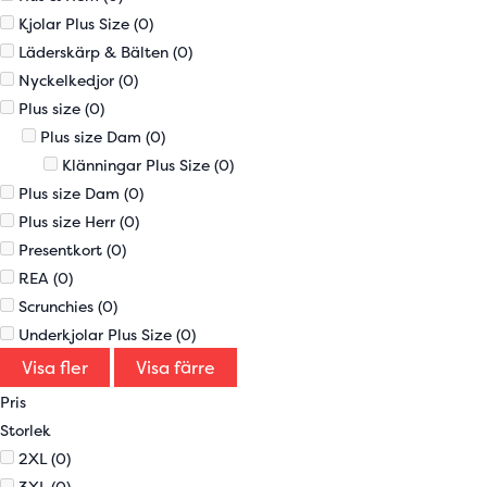
Kjolar Plus Size
(0)
Läderskärp & Bälten
(0)
Nyckelkedjor
(0)
Plus size
(0)
Plus size Dam
(0)
Klänningar Plus Size
(0)
Plus size Dam
(0)
Plus size Herr
(0)
Presentkort
(0)
REA
(0)
Scrunchies
(0)
Underkjolar Plus Size
(0)
Visa fler
Visa färre
Pris
Storlek
2XL
(0)
3XL
(0)