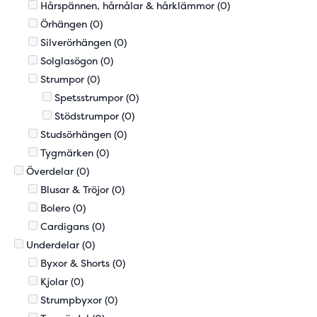
Hårspännen, hårnålar & hårklämmor
(0)
Örhängen
(0)
Silverörhängen
(0)
Solglasögon
(0)
Strumpor
(0)
Spetsstrumpor
(0)
Stödstrumpor
(0)
Studsörhängen
(0)
Tygmärken
(0)
Överdelar
(0)
Blusar & Tröjor
(0)
Bolero
(0)
Cardigans
(0)
Underdelar
(0)
Byxor & Shorts
(0)
Kjolar
(0)
Strumpbyxor
(0)