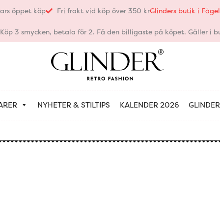
ars öppet köp
Fri frakt vid köp över 350 kr
Glinders butik i Fåg
öp 3 smycken, betala för 2. Få den billigaste på köpet. Gäller i bu
ARER
NYHETER & STILTIPS
KALENDER 2026
GLINDER