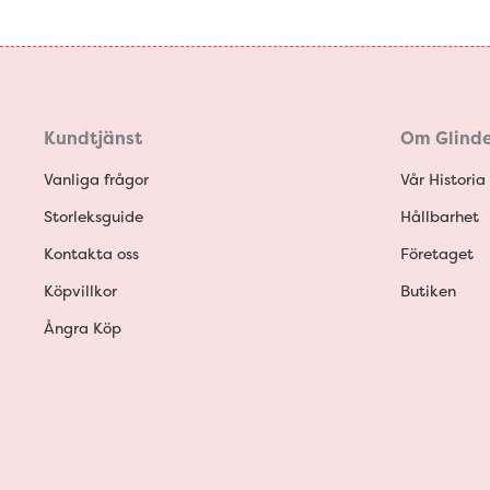
Kundtjänst
Om Glinde
Vanliga frågor
Vår Historia
Storleksguide
Hållbarhet
Kontakta oss
Företaget
Köpvillkor
Butiken
Ångra Köp