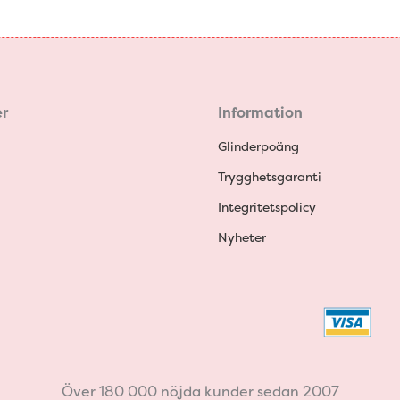
r
Information
Glinderpoäng
Trygghetsgaranti
Integritetspolicy
Nyheter
Över 180 000 nöjda kunder sedan 2007