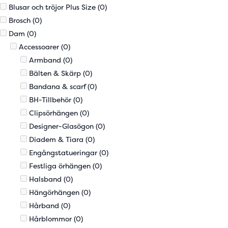
Blusar och tröjor Plus Size
(0)
Brosch
(0)
Dam
(0)
Accessoarer
(0)
Armband
(0)
Bälten & Skärp
(0)
Bandana & scarf
(0)
BH-Tillbehör
(0)
Clipsörhängen
(0)
Designer-Glasögon
(0)
Diadem & Tiara
(0)
Engångstatueringar
(0)
Festliga örhängen
(0)
Halsband
(0)
Hängörhängen
(0)
Hårband
(0)
Hårblommor
(0)