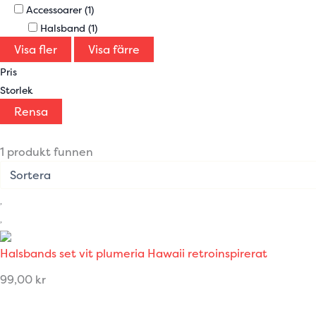
Accessoarer
(1)
Halsband
(1)
Visa fler
Visa färre
Pris
Storlek
Rensa
1 produkt funnen
Halsbands set vit plumeria Hawaii retroinspirerat
99,00
kr