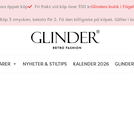
ars öppet köp
Fri frakt vid köp över 350 kr
Glinders butik i Fåg
öp 3 smycken, betala för 2. Få den billigaste på köpet. Gäller i bu
ARER
NYHETER & STILTIPS
KALENDER 2026
GLINDER